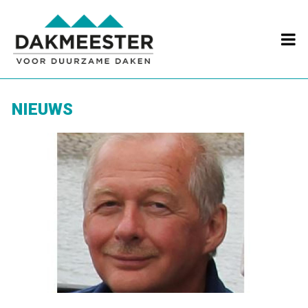

NIEUWS