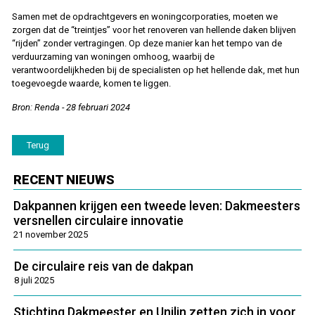
Samen met de opdrachtgevers en woningcorporaties, moeten we
zorgen dat de “treintjes” voor het renoveren van hellende daken blijven
“rijden” zonder vertragingen. Op deze manier kan het tempo van de
verduurzaming van woningen omhoog, waarbij de
verantwoordelijkheden bij de specialisten op het hellende dak, met hun
toegevoegde waarde, komen te liggen.
Bron: Renda - 28 februari 2024
Terug
RECENT NIEUWS
Dakpannen krijgen een tweede leven: Dakmeesters
versnellen circulaire innovatie
21 november 2025
De circulaire reis van de dakpan
8 juli 2025
Stichting Dakmeester en Unilin zetten zich in voor