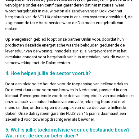
vervolgens onder een certificaat garanderen dat het materiaal weer
wordt hergebruikt in nieuw beton als zandvervanger. Ook voor het
hergebruik van de VELUX dakramen is er al een systeem ontwikkeld, de
zogenaamde take back service waar de Dakmeesters gebruik van
maken.
Op energetisch gebied loopt onze partner Unilin voor, doordat hun
producten dezelfde energetische waarde behouden gedurende de
levensduur van de woning. Inmiddels zijn zij al vergevorderd met het
circulaire concept voor hergebruik van hun materialen, ook dit weer in
samenwerking met de Dakmeesters.
4. Hoe helpen jullie de sector vooruit?
Door een pleidooi te houden voor de toepassing van hellende daken.
De meest duurzame vorm van bouwen in Nederland, passend in ons
klimaat. Bovengenoemde voorbeelden van hergebruik van materialen en
onze aanpak van natuurinclusieve renovatie, rekening houdend met
mens en dier, onderstrepen de aanpak van onze duurzame hellende
daken. Onze daksysteemgarantie PLUS van 15 jaar is daarnaast een
zekerheid voor zowel opdrachtgever als bewoner.
5. Wat is jullie toekomstvisie voor de bestaande bouw?
Wat moet de sector beter doen?