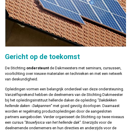
Gericht op de toekomst
De Stichting
ondersteunt
de Dakmeesters met seminars, cursussen,
voorlichting over nieuwe materialen en technieken en met een netwerk
van deskundigheid.
Opleidingen vormen een belangrijk onderdeel van deze ondersteuning.
Vanzelfsprekend hebben de deelnemers van de Stichting Dakmeester
bij het opleidingsinstituut hellende daken de opleiding
“Dakdekken
hellende daken - Dakpannen”
met goed gevolg doorlopen. Daarnaast
worden er regelmatig productopleidingen door de aangesloten
partners aangeboden. Verder organiseert de Stichting op twee niveaus
een cursus
“Bouwfysica van het hellende dak”
. Enerzijds voor de
deelnemende ondernemers en hun directies en anderzijds voor de