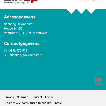
Adresgegevens
Stichting Dakmeester
Heeswijk 155
Postbus 29, 3417 ZG Montfoort
Contactgegevens
0348 476 575
stichting@dakmeester.nl
Privacy
Sitemap
Contact
Login
Design:
Wielaard Studio
Realisatie:
Finetic