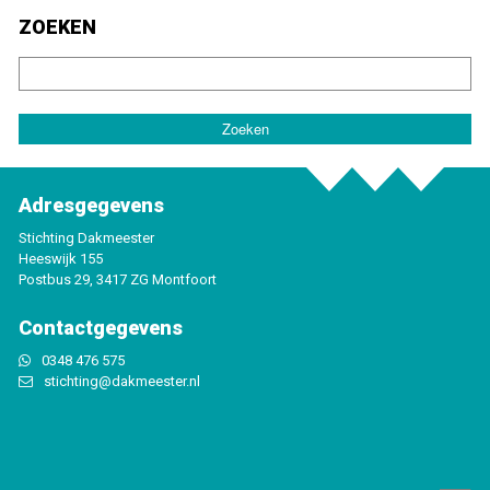
ZOEKEN
Adresgegevens
Stichting Dakmeester
Heeswijk 155
Postbus 29, 3417 ZG Montfoort
Contactgegevens
0348 476 575
stichting@dakmeester.nl