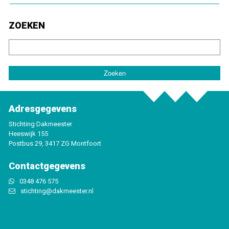
ZOEKEN
Adresgegevens
Stichting Dakmeester
Heeswijk 155
Postbus 29, 3417 ZG Montfoort
Contactgegevens
0348 476 575
stichting@dakmeester.nl