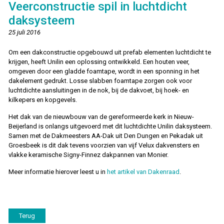
Veerconstructie spil in luchtdicht
daksysteem
25 juli 2016
Om een dakconstructie opgebouwd uit prefab elementen luchtdicht te
krijgen, heeft Unilin een oplossing ontwikkeld. Een houten veer,
omgeven door een gladde foamtape, wordt in een sponning in het
dakelement gedrukt. Losse slabben foamtape zorgen ook voor
luchtdichte aansluitingen in de nok, bij de dakvoet, bij hoek- en
kilkepers en kopgevels.
Het dak van de nieuwbouw van de gereformeerde kerk in Nieuw-
Beijerland is onlangs uitgevoerd met dit luchtdichte Unilin daksysteem.
Samen met de Dakmeesters AA-Dak uit Den Dungen en Pekadak uit
Groesbeek is dit dak tevens voorzien van vijf Velux dakvensters en
vlakke keramische Signy-Finnez dakpannen van Monier.
Meer informatie hierover leest u in
het artikel van Dakenraad
.
Terug