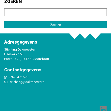
ZOEKEN
Adresgegevens
Stichting Dakmeester
Heeswijk 155
Postbus 29, 3417 ZG Montfoort
Contactgegevens
0348 476 575
stichting@dakmeester.nl