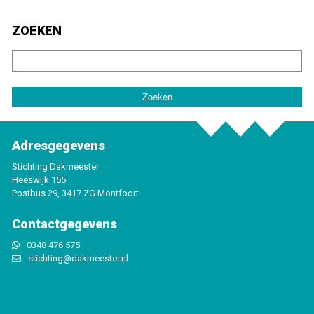
ZOEKEN
Adresgegevens
Stichting Dakmeester
Heeswijk 155
Postbus 29, 3417 ZG Montfoort
Contactgegevens
0348 476 575
stichting@dakmeester.nl