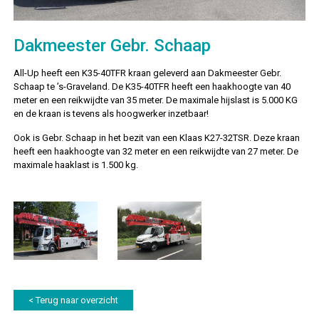
Dakmeester Gebr. Schaap
All-Up heeft een K35-40TFR kraan geleverd aan Dakmeester Gebr.
Schaap te ’s-Graveland. De K35-40TFR heeft een haakhoogte van 40
meter en een reikwijdte van 35 meter. De maximale hijslast is 5.000 KG
en de kraan is tevens als hoogwerker inzetbaar!
Ook is Gebr. Schaap in het bezit van een Klaas K27-32TSR. Deze kraan
heeft een haakhoogte van 32 meter en een reikwijdte van 27 meter. De
maximale haaklast is 1.500 kg.
< Terug naar overzicht